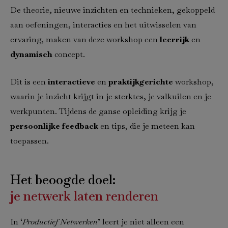
De theorie, nieuwe inzichten en technieken, gekoppeld
aan oefeningen, interacties en het uitwisselen van
ervaring, maken van deze workshop een
leerrijk
en
dynamisch
concept.
Dit is een
interactieve
en
praktijkgerichte
workshop,
waarin je inzicht krijgt in je sterktes, je valkuilen en je
werkpunten. Tijdens de ganse opleiding krijg je
persoonlijke feedback
en tips, die je meteen kan
toepassen.
Het beoogde doel:
je netwerk laten renderen
In ‘
Productief Netwerken
’ leert je niet alleen een