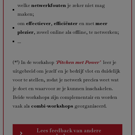
welke
netwerkfouten
je zeker niet mag
maken;
om
effectiever
,
efficiënter
en met
meer
plezier
, zowel online als offline, te netwerken;
...
(*¹) In de workshop
‘
Pitchen met Power’
leer je
uitgebreid om jezelf en je bedrijf vlot en duidelijk
voor te stellen, zodat je netwerk precies weet wat
je doet en waarvoor ze je kunnen inschakelen.
Beide workshops zijn complementair en worden
vaak als
combi-workshops
georganiseerd.
Lees feedback van andere