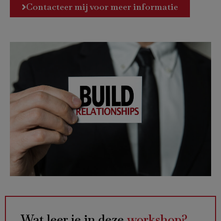
Contacteer mij voor meer informatie
Wat leer je in deze
workshop?