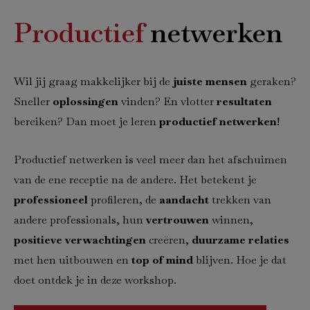
Productief
netwerken
Wil jij graag makkelijker bij de
juiste mensen
geraken?
Sneller
oplossingen
vinden? En vlotter
resultaten
bereiken? Dan moet je leren
productief netwerken
!
Productief netwerken is veel meer dan het afschuimen
van de ene receptie na de andere. Het betekent je
professioneel
profileren, de
aandacht
trekken van
andere professionals, hun
vertrouwen
winnen,
positieve verwachtingen
creëren,
duurzame relaties
met hen uitbouwen en
top of mind
blijven. Hoe je dat
doet ontdek je in deze workshop.