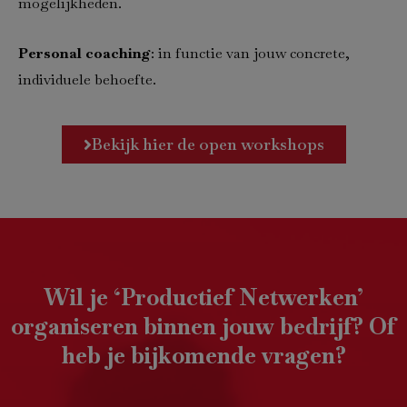
mogelijkheden.
Personal coaching
: in functie van jouw concrete,
individuele behoefte.
Bekijk hier de open workshops
Wil je ‘Productief Netwerken’
organiseren binnen jouw bedrijf? Of
heb je bijkomende vragen?