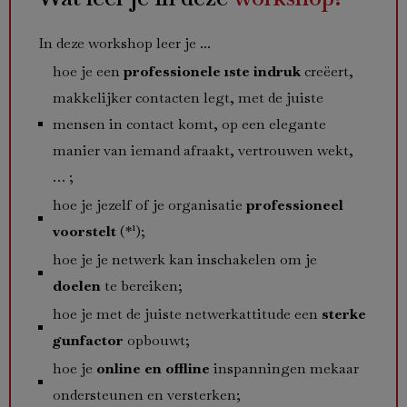
In deze workshop leer je ...
hoe je een
professionele 1ste indruk
creëert,
makkelijker contacten legt, met de juiste
mensen in contact komt, op een elegante
manier van iemand afraakt, vertrouwen wekt,
… ;
hoe je jezelf of je organisatie
professioneel
voorstelt
(*¹);
hoe je je netwerk kan inschakelen om je
doelen
te bereiken;
hoe je met de juiste netwerkattitude een
sterke
gunfactor
opbouwt;
hoe je
online en offline
inspanningen mekaar
ondersteunen en versterken;