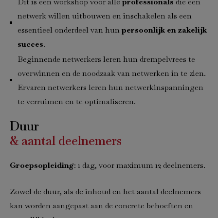
Dit is een workshop voor alle
professionals
die een
netwerk willen uitbouwen en inschakelen als een
essentieel onderdeel van hun
persoonlijk en zakelijk
succes
.
Beginnende netwerkers leren hun drempelvrees te
overwinnen en de noodzaak van netwerken in te zien.
Ervaren netwerkers leren hun netwerkinspanningen
te verruimen en te optimaliseren.
Duur
& aantal deelnemers
Groepsopleiding
: 1 dag, voor maximum 12 deelnemers.
Zowel de duur, als de inhoud en het aantal deelnemers
kan worden aangepast aan de concrete behoeften en