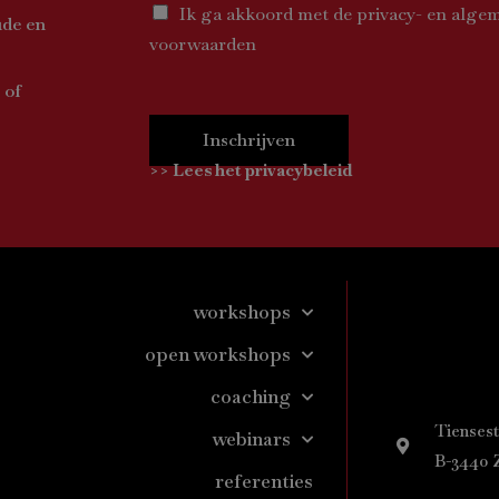
Ik ga akkoord met de privacy- en alge
ude en
voorwaarden
 of
Inschrijven
>> Lees het privacybeleid
workshops
open workshops
coaching
Tiensest
webinars
B-3440 
referenties