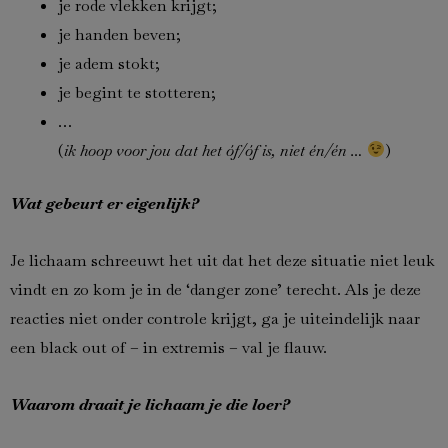
je rode vlekken krijgt;
je handen beven;
je adem stokt;
je begint te stotteren;
…
(
ik hoop voor jou dat het óf/óf is, niet én/én …
)
Wat gebeurt er eigenlijk?
Je lichaam schreeuwt het uit dat het deze situatie niet leuk
vindt en zo kom je in de ‘danger zone’ terecht. Als je deze
reacties niet onder controle krijgt, ga je uiteindelijk naar
een black out of – in extremis – val je flauw.
Waarom draait je lichaam je die loer?