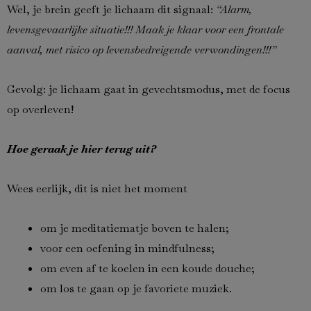
Wel, je brein geeft je lichaam dit signaal:
“Alarm,
levensgevaarlijke situatie!!! Maak je klaar voor een frontale
aanval, met risico op levensbedreigende verwondingen!!!”
Gevolg: je lichaam gaat in gevechtsmodus, met de focus
op overleven!
Hoe geraak je hier terug uit?
Wees eerlijk, dit is niet het moment
om je meditatiematje boven te halen;
voor een oefening in mindfulness;
om even af te koelen in een koude douche;
om los te gaan op je favoriete muziek.