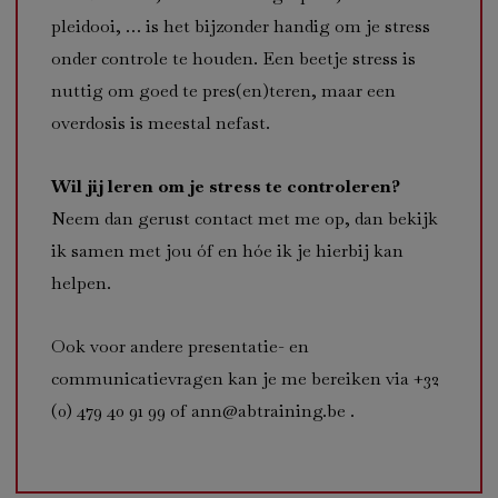
pleidooi, … is het bijzonder handig om je stress
onder controle te houden. Een beetje stress is
nuttig om goed te pres(en)teren, maar een
overdosis is meestal nefast.
Wil jij leren om je stress te controleren?
Neem dan gerust contact met me op, dan bekijk
ik samen met jou óf en hóe ik je hierbij kan
helpen.
Ook voor andere presentatie- en
communicatievragen kan je me bereiken via +32
(0) 479 40 91 99 of ann@abtraining.be .