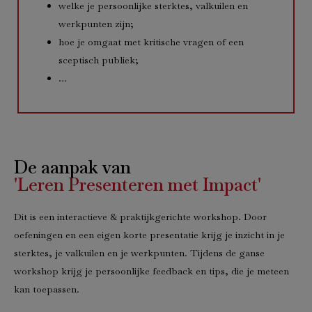
welke je persoonlijke sterktes, valkuilen en
werkpunten zijn;
hoe je omgaat met kritische vragen of een
sceptisch publiek;
…
De aanpak van
'Leren Presenteren met Impact'
Dit is een interactieve & praktijkgerichte workshop. Door
oefeningen en een eigen korte presentatie krijg je inzicht in je
sterktes, je valkuilen en je werkpunten. Tijdens de ganse
workshop krijg je persoonlijke feedback en tips, die je meteen
kan toepassen.