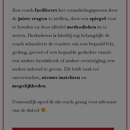
Een coach
faciliteert
het veranderingsproces door
de
juiste vragen
te stellen, door een
spiegel
voor
te houden en door allerlei
methodieken
in te
zetten. Herkaderen is hierbij erg belangrijk: de
coach stimuleert de coachee om een bepaald feit,
gedrag, gevoel of een bepaalde gedachte vanuit
een andere invalshoek of andere overtuiging een
andere inhoud te geven. Dit leidt vaak tot
onverwachte,
nieuwe inzichten
en
mogelijkheden
.
Persoonlijk speel ik als coach graag voor advocaat
van de duivel
.