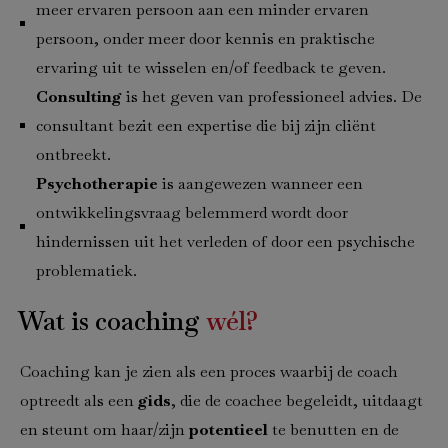
meer ervaren persoon aan een minder ervaren
persoon, onder meer door kennis en praktische
ervaring uit te wisselen en/of feedback te geven.
Consulting
is het geven van professioneel advies. De
consultant bezit een expertise die bij zijn cliënt
ontbreekt.
Psychotherapie
is aangewezen wanneer een
ontwikkelingsvraag belemmerd wordt door
hindernissen uit het verleden of door een psychische
problematiek.
Wat is coaching
wél?
Coaching kan je zien als een proces waarbij de coach
optreedt als een
gids
, die de coachee begeleidt, uitdaagt
en steunt om haar/zijn
potentieel
te benutten en de