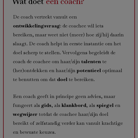
Wat doet
een coach?
De coach vertrekt vanuit een
ontwikkelingsvraag
: de coachee wil iets
bereiken, maar weet niet (meer) hoe zij/hij daarin
slaagt. De coach helpt in eerste instantie om het
doel scherp te stellen. Vervolgens begeleidt de
coach de coachee om haar/zijn
talenten
te
(her)ontdekken en haar/zijn
potentieel
optimaal
te benutten om dat
doel
te bereiken.
Een coach geeft in principe geen advies, maar
fungeert als
gids
, als
klankbord
, als
spiegel
en
wegwijzer
totdat de coachee haar/zijn doel
bereikt of zelfstandig verder kan vanuit krachtige
en bewuste keuzes.