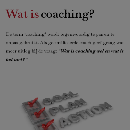
Wat is
coaching?
De term ‘coaching’ wordt tegenwoordig te pas en te
onpas gebruikt. Als gecertificeerde coach geef graag wat
meer uitleg bij de vraag:
“
Wat is coaching wel en wat is
het niet?
”