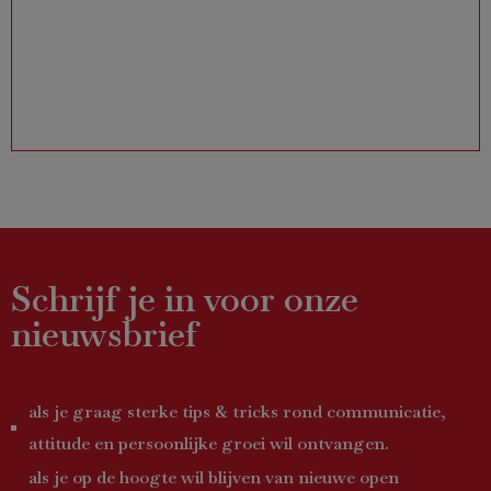
Ann al
maar o
m
Schrijf je in voor onze
nieuwsbrief
als je graag sterke tips & tricks rond communicatie,
attitude en persoonlijke groei wil ontvangen.
als je op de hoogte wil blijven van nieuwe open