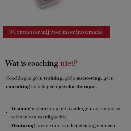
Contacteer mij voor meer informatie
Wat is coaching
niet?
Coaching is géén
training
, géén
mentoring
, géén
consulting
en ook géén
psycho-therapie
.
Training
is gericht op het overdragen van kennis en
oefenen van vaardigheden.
Mentoring
is een vorm van begeleiding door een