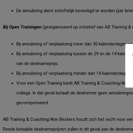
De annulering dient schriftelijk bevestigd te worden (per brief
Bij Open Trainingen
(georganiseerd op initiatief van AB Training
& 
Bij annulering of verplaatsing meer dan 30 kalenderdagen vo
Bij annulering of verplaatsing tussen de 29 en de 14 kalen
van de deelnameprijs;
Bij annulering of verplaatsing minder dan 14 kalenderdagen v
Voor een Open Training biedt AB Training & Coaching/Ann B
collega. In dat geval betaalt de deelnemer geen annuleringve
gecompenseerd.
AB Training
& Coaching
/Ann Beckers houdt zich het recht voor een
Reeds betaalde deelnameprijzen zullen in dit geval aan de deelnem