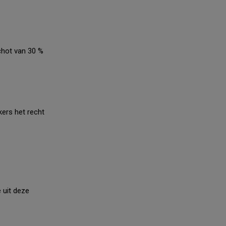
chot van 30 %
ers het recht
 uit deze