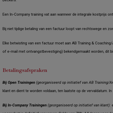
Beckers.
Een In-Company training vat aan wanneer de integrale kostprijs o
Bij niet tijdige betaling van een factuur loopt van rechtswege en z
Elke betwisting van een factuur moet aan AB Training
& Coaching
/
of e-mail met ontvangstbevestiging) bekendgemaakt worden, dit b
Betalingsafspraken
Bij Open Trainingen
(georganiseerd op initiatief van AB Training/
klant en dient te worden voldaan, ten laatste op de vervaldatum. In
Bij In-Company Trainingen
(georganiseerd op initiatief van klant):