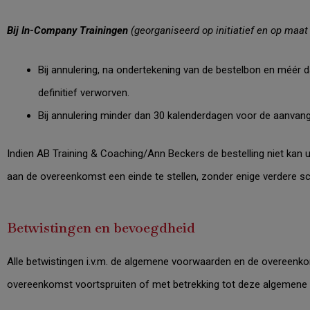
Bij In-Company Trainingen
(georganiseerd op initiatief en op maat 
Bij annulering, na ondertekening van de bestelbon en méér 
definitief verworven.
Bij annulering minder dan 30 kalenderdagen voor de aanvang 
Indien AB Training
& Coaching
/Ann Beckers de bestelling niet kan
aan de overeenkomst een einde te stellen, zonder enige verdere sc
Betwistingen en bevoegdheid
Alle betwistingen i.v.m. de algemene voorwaarden en de overeenkoms
overeenkomst voortspruiten of met betrekking tot deze algemene 