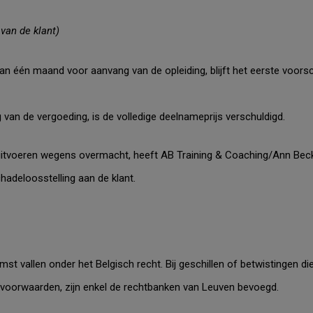
van de klant)
dan één maand voor aanvang van de opleiding, blijft het eerste voors
van de vergoeding, is de volledige deelnameprijs verschuldigd.
 uitvoeren wegens overmacht, heeft AB Training
& Coaching
/Ann Beck
hadeloosstelling aan de klant.
t vallen onder het Belgisch recht. Bij geschillen of betwistingen die
voorwaarden, zijn enkel de rechtbanken van Leuven bevoegd.