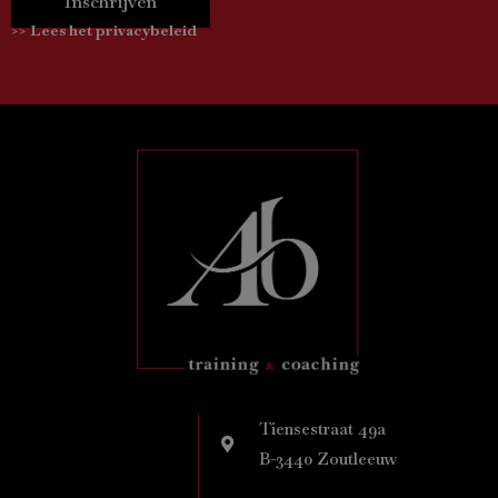
Inschrijven
>> Lees het privacybeleid
Tiensestraat 49a
B-3440 Zoutleeuw